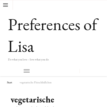
Preferences of
Lisa
Do what you love – love what you do
Start
vegetarische Fleischbällchen
vegetarische