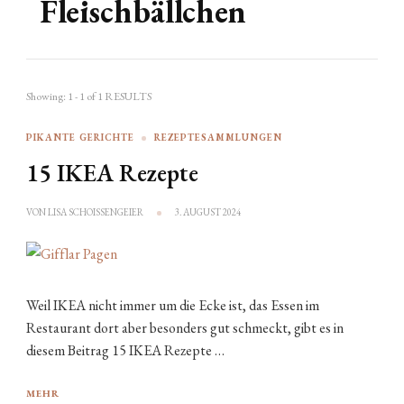
Fleischbällchen
Showing: 1 - 1 of 1 RESULTS
PIKANTE GERICHTE
REZEPTESAMMLUNGEN
15 IKEA Rezepte
VON
LISA SCHOISSENGEIER
3. AUGUST 2024
Weil IKEA nicht immer um die Ecke ist, das Essen im
Restaurant dort aber besonders gut schmeckt, gibt es in
diesem Beitrag 15 IKEA Rezepte …
MEHR