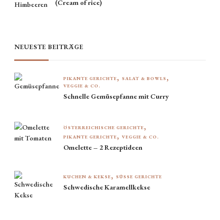
(Cream of rice)
NEUESTE BEITRÄGE
PIKANTE GERICHTE
SALAT & BOWLS
VEGGIE & CO.
Schnelle Gemüsepfanne mit Curry
ÖSTERREICHISCHE GERICHTE
PIKANTE GERICHTE
VEGGIE & CO.
Omelette – 2 Rezeptideen
KUCHEN & KEKSE
SÜSSE GERICHTE
Schwedische Karamellkekse