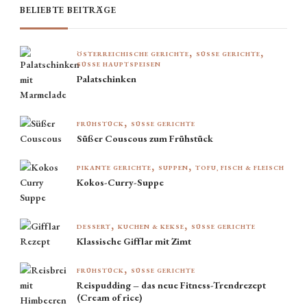
BELIEBTE BEITRÄGE
ÖSTERREICHISCHE GERICHTE
SÜSSE GERICHTE
SÜSSE HAUPTSPEISEN
Palatschinken
FRÜHSTÜCK
SÜSSE GERICHTE
Süßer Couscous zum Frühstück
PIKANTE GERICHTE
SUPPEN
TOFU, FISCH & FLEISCH
Kokos-Curry-Suppe
DESSERT
KUCHEN & KEKSE
SÜSSE GERICHTE
Klassische Gifflar mit Zimt
FRÜHSTÜCK
SÜSSE GERICHTE
Reispudding – das neue Fitness-Trendrezept
(Cream of rice)