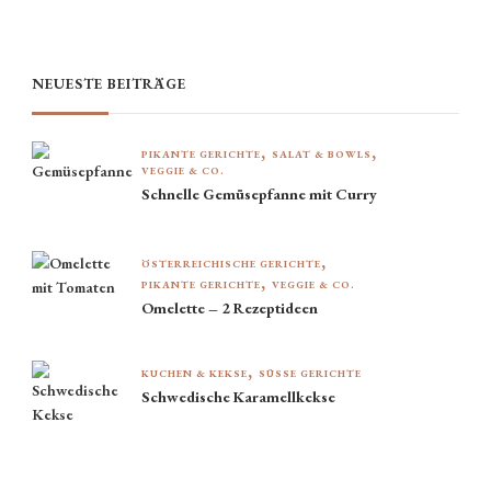
NEUESTE BEITRÄGE
PIKANTE GERICHTE
SALAT & BOWLS
VEGGIE & CO.
Schnelle Gemüsepfanne mit Curry
ÖSTERREICHISCHE GERICHTE
PIKANTE GERICHTE
VEGGIE & CO.
Omelette – 2 Rezeptideen
KUCHEN & KEKSE
SÜSSE GERICHTE
Schwedische Karamellkekse