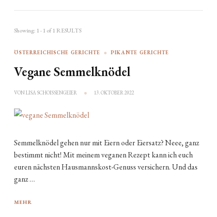
Showing: 1 - 1 of 1 RESULTS
ÖSTERREICHISCHE GERICHTE
PIKANTE GERICHTE
Vegane Semmelknödel
VON
LISA SCHOISSENGEIER
13. OKTOBER 2022
Semmelknödel gehen nur mit Eiern oder Eiersatz? Neee, ganz
bestimmt nicht! Mit meinem veganen Rezept kann ich euch
euren nächsten Hausmannskost-Genuss versichern. Und das
ganz …
MEHR