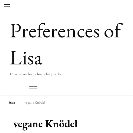
Preferences of
Lisa
Do what you love – love what you do
Start
vegane Knödel
vegane Knödel