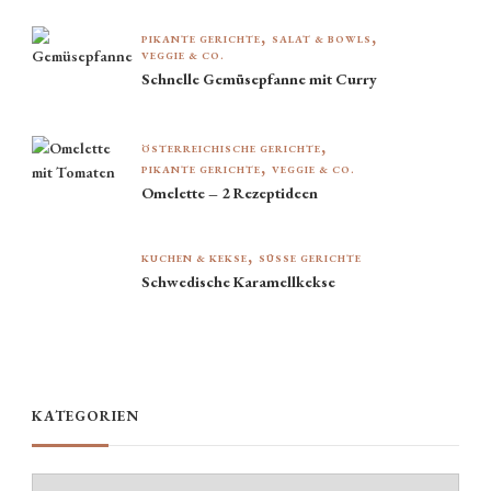
PIKANTE GERICHTE
SALAT & BOWLS
VEGGIE & CO.
Schnelle Gemüsepfanne mit Curry
ÖSTERREICHISCHE GERICHTE
PIKANTE GERICHTE
VEGGIE & CO.
Omelette – 2 Rezeptideen
KUCHEN & KEKSE
SÜSSE GERICHTE
Schwedische Karamellkekse
KATEGORIEN
Kategorien