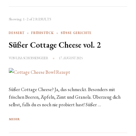
Showing: 1 - 2 of 2 RESULTS
DESSERT
FRÜHSTÜCK
SÜSSE GERICHTE
Süßer Cottage Cheese vol. 2
VON
LISA SCHOISSENGEIER
17. AUGUST 2025
Süßer Cottage Cheese? Ja, das schmeckt. Besonders mit
frischen Beeren, Äpfeln, Zimt und Granola. Überzeug dich
selbst, falls du es noch nie probiert hast! Süßer …
MEHR