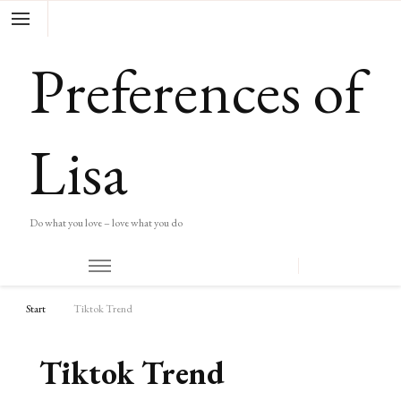
Preferences of
Lisa
Do what you love – love what you do
Start
Tiktok Trend
Tiktok Trend