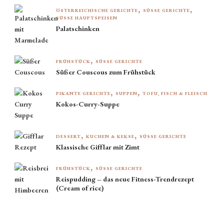
ÖSTERREICHISCHE GERICHTE
SÜSSE GERICHTE
SÜSSE HAUPTSPEISEN
Palatschinken
FRÜHSTÜCK
SÜSSE GERICHTE
Süßer Couscous zum Frühstück
PIKANTE GERICHTE
SUPPEN
TOFU, FISCH & FLEISCH
Kokos-Curry-Suppe
DESSERT
KUCHEN & KEKSE
SÜSSE GERICHTE
Klassische Gifflar mit Zimt
FRÜHSTÜCK
SÜSSE GERICHTE
Reispudding – das neue Fitness-Trendrezept
(Cream of rice)