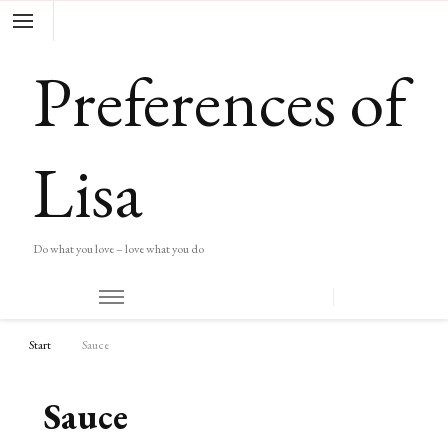
Preferences of
Lisa
Do what you love – love what you do
Start
Sauce
Sauce