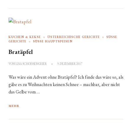
KUCHEN & KEKSE
ÖSTERREICHISCHE GERICHTE
SÜSSE G
ERICHTE
SÜSSE HAUPTSPEISEN
Bratäpfel
VON
LISA SCHOISSENGEIER
9. DEZEMBER 2017
Was wäre ein Advent ohne Bratäpfel? Ich finde das wäre so, als
gäbe es zu Weihnachten keinen Schnee – machbar, aber nicht
das Gelbe vom …
MEHR