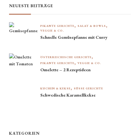
NEUESTE BEITRÄGE
PIKANTE GERICHTE
SALAT & BOWLS
VEGGIE & CO.
Schnelle Gemüsepfanne mit Curry
ÖSTERREICHISCHE GERICHTE
PIKANTE GERICHTE
VEGGIE & CO.
Omelette – 2 Rezeptideen
KUCHEN & KEKSE
SÜSSE GERICHTE
Schwedische Karamellkekse
KATEGORIEN