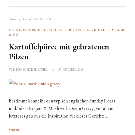
Showing: 1 - 2 of 2 RESULTS
ÖSTERREICHISCHE GERICHTE
PIKANTE GERICHTE
VEGGIE
& CO.
Kartoffelpüree mit gebratenen
Pilzen
VON
LISA SCHOISSENGEIER
30. OKTOBER 2022
Bestimmt kennt ihr den typisch englischen Sunday Roast
und/oder Bangers & Mash with Onion Gravy; vor allem
letzteres gab mir die Inspiration für dieses Gericht: …
MEHR