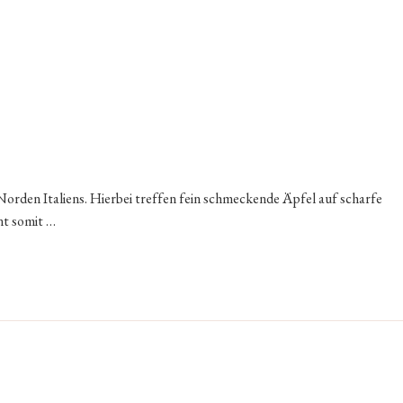
 Norden Italiens. Hierbei treffen fein schmeckende Äpfel auf scharfe
nt somit …