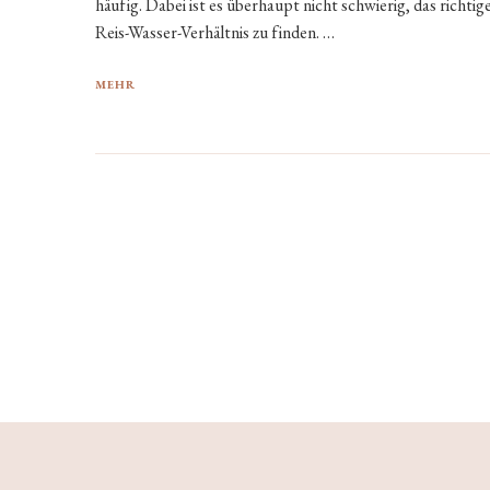
häufig. Dabei ist es überhaupt nicht schwierig, das richtig
Reis-Wasser-Verhältnis zu finden. …
MEHR