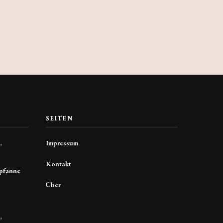
SEITEN
Impressum
E
Kontakt
pfanne
Über
E