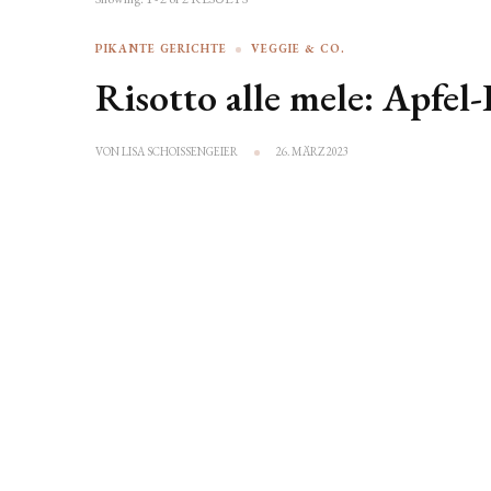
PIKANTE GERICHTE
VEGGIE & CO.
Risotto alle mele: Apfel-
VON
LISA SCHOISSENGEIER
26. MÄRZ 2023