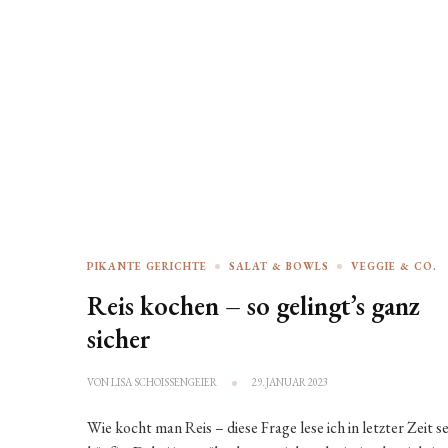
PIKANTE GERICHTE
SALAT & BOWLS
VEGGIE & CO.
Reis kochen – so gelingt’s ganz
sicher
VON
LISA SCHOISSENGEIER
29. JANUAR 2023
Wie kocht man Reis – diese Frage lese ich in letzter Zeit s