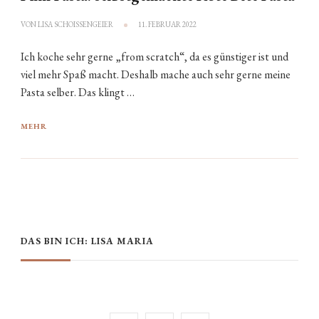
VON
LISA SCHOISSENGEIER
11. FEBRUAR 2022
Ich koche sehr gerne „from scratch“, da es günstiger ist und
viel mehr Spaß macht. Deshalb mache auch sehr gerne meine
Pasta selber. Das klingt …
MEHR
DAS BIN ICH: LISA MARIA