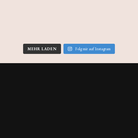
MEHR LADEN
Folg mir auf Instagram