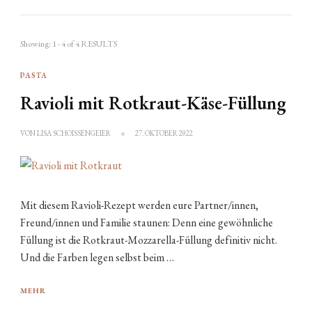
Showing: 1 - 4 of 4 RESULTS
PASTA
Ravioli mit Rotkraut-Käse-Füllung
VON
LISA SCHOISSENGEIER
27. OKTOBER 2022
Mit diesem Ravioli-Rezept werden eure Partner/innen,
Freund/innen und Familie staunen: Denn eine gewöhnliche
Füllung ist die Rotkraut-Mozzarella-Füllung definitiv nicht.
Und die Farben legen selbst beim …
MEHR