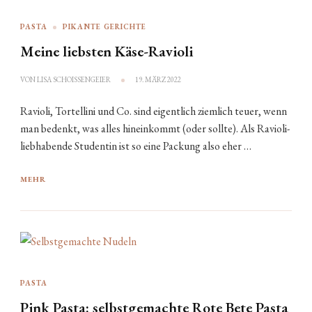
PASTA
PIKANTE GERICHTE
Meine liebsten Käse-Ravioli
VON
LISA SCHOISSENGEIER
19. MÄRZ 2022
Ravioli, Tortellini und Co. sind eigentlich ziemlich teuer, wenn
man bedenkt, was alles hineinkommt (oder sollte). Als Ravioli-
liebhabende Studentin ist so eine Packung also eher …
MEHR
PASTA
Pink Pasta: selbstgemachte Rote Bete Pasta