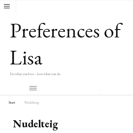
Preferences of
Lisa
Do what you love – love what you do
Start
Nudelteig
Nudelteig