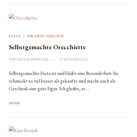
PASTA
PIKANTE GERICHTE
Selbstgemachte Orecchiette
VON
LISA SCHOISSENGEIER
29. SEPTEMBER 2022
Selbstgemachte Pasta ist und bleibt eine Besonderheit. Sie
schmeckt so viel besser als gekaufte und macht auch als
Geschenk eine gute Figur. Ich glaube, es …
MEHR