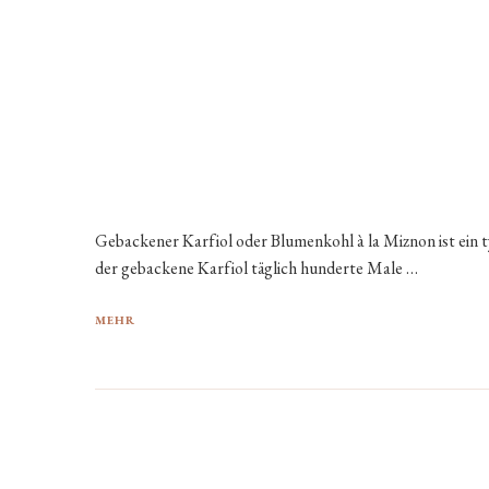
Gebackener Karfiol oder Blumenkohl à la Miznon ist ein t
der gebackene Karfiol täglich hunderte Male …
MEHR