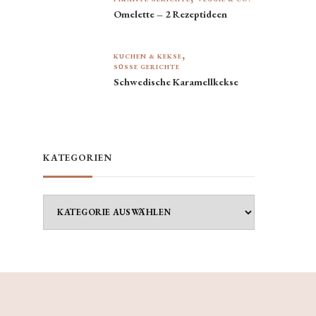
Omelette – 2 Rezeptideen
KUCHEN & KEKSE
SÜSSE GERICHTE
Schwedische Karamellkekse
KATEGORIEN
Kategorien