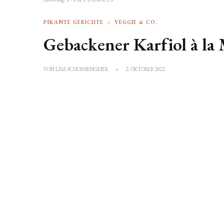
PIKANTE GERICHTE
VEGGIE & CO.
Gebackener Karfiol à la
VON
LISA SCHOISSENGEIER
2. OKTOBER 2022