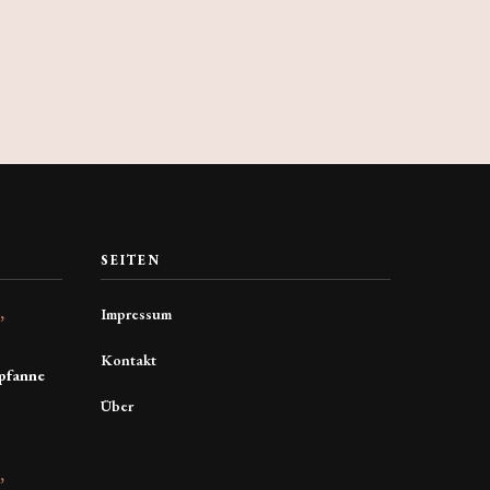
SEITEN
Impressum
E
Kontakt
pfanne
Über
E