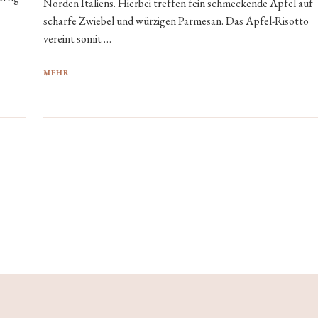
Norden Italiens. Hierbei treffen fein schmeckende Äpfel auf
scharfe Zwiebel und würzigen Parmesan. Das Apfel-Risotto
vereint somit …
MEHR