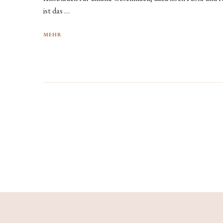
ist das …
MEHR