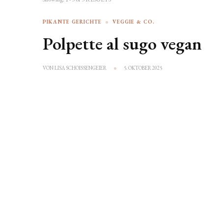
PIKANTE GERICHTE
VEGGIE & CO.
Polpette al sugo vegan
VON
LISA SCHOISSENGEIER
5. OKTOBER 2025