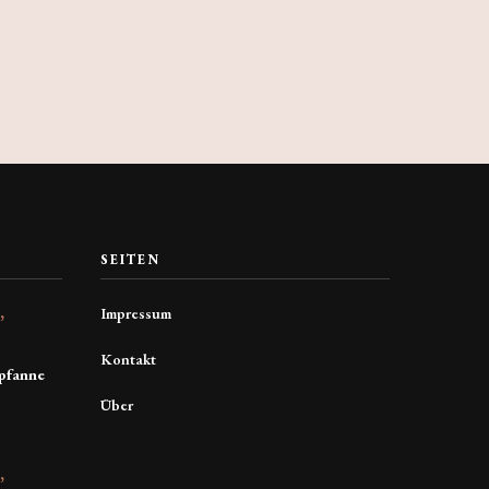
SEITEN
Impressum
E
Kontakt
pfanne
Über
E