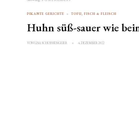
PIKANTE GERICHTE
TOFU, FISCH & FLEISCH
Huhn süß-sauer wie bei
VON
LISA SCHOISSENGEIER
4. DEZEMBER 2022