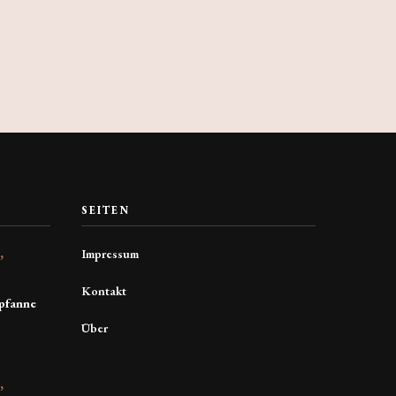
SEITEN
Impressum
E
Kontakt
pfanne
Über
E