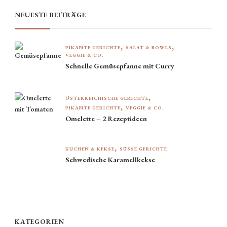
NEUESTE BEITRÄGE
PIKANTE GERICHTE
SALAT & BOWLS
VEGGIE & CO.
Schnelle Gemüsepfanne mit Curry
ÖSTERREICHISCHE GERICHTE
PIKANTE GERICHTE
VEGGIE & CO.
Omelette – 2 Rezeptideen
KUCHEN & KEKSE
SÜSSE GERICHTE
Schwedische Karamellkekse
KATEGORIEN