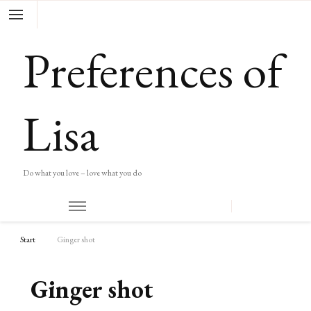
Preferences of
Lisa
Do what you love – love what you do
Start
Ginger shot
Ginger shot