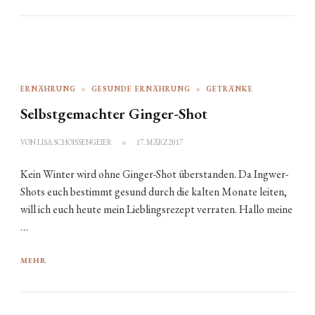
ERNÄHRUNG
GESUNDE ERNÄHRUNG
GETRÄNKE
Selbstgemachter Ginger-Shot
VON
LISA SCHOISSENGEIER
17. MÄRZ 2017
Kein Winter wird ohne Ginger-Shot überstanden. Da Ingwer-
Shots euch bestimmt gesund durch die kalten Monate leiten,
will ich euch heute mein Lieblingsrezept verraten. Hallo meine
…
MEHR