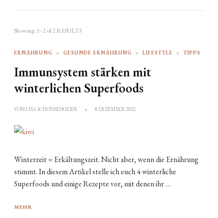
Showing: 1 - 2 of 2 RESULTS
ERNÄHRUNG
GESUNDE ERNÄHRUNG
LIFESTYLE
TIPPS
Immunsystem stärken mit
winterlichen Superfoods
VON
LISA SCHOISSENGEIER
8. DEZEMBER 2022
Winterzeit = Erkältungszeit. Nicht aber, wenn die Ernährung
stimmt. In diesem Artikel stelle ich euch 4 winterliche
Superfoods und einige Rezepte vor, mit denen ihr …
MEHR