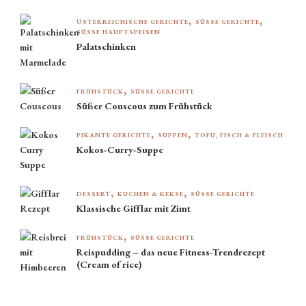
ÖSTERREICHISCHE GERICHTE
SÜSSE GERICHTE
SÜSSE HAUPTSPEISEN
Palatschinken
FRÜHSTÜCK
SÜSSE GERICHTE
Süßer Couscous zum Frühstück
PIKANTE GERICHTE
SUPPEN
TOFU, FISCH & FLEISCH
Kokos-Curry-Suppe
DESSERT
KUCHEN & KEKSE
SÜSSE GERICHTE
Klassische Gifflar mit Zimt
FRÜHSTÜCK
SÜSSE GERICHTE
Reispudding – das neue Fitness-Trendrezept
(Cream of rice)