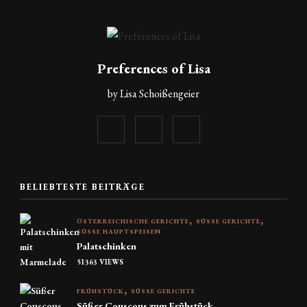
Preferences of Lisa
by Lisa Schoißengeier
BELIEBTESTE BEITRÄGE
ÖSTERREICHISCHE GERICHTE
SÜSSE GERICHTE
SÜSSE HAUPTSPEISEN
Palatschinken
51363 VIEWS
FRÜHSTÜCK
SÜSSE GERICHTE
Süßer Couscous zum Frühstück