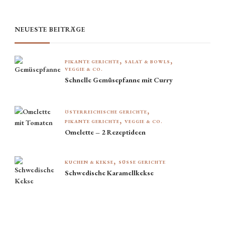
NEUESTE BEITRÄGE
PIKANTE GERICHTE
SALAT & BOWLS
VEGGIE & CO.
Schnelle Gemüsepfanne mit Curry
ÖSTERREICHISCHE GERICHTE
PIKANTE GERICHTE
VEGGIE & CO.
Omelette – 2 Rezeptideen
KUCHEN & KEKSE
SÜSSE GERICHTE
Schwedische Karamellkekse