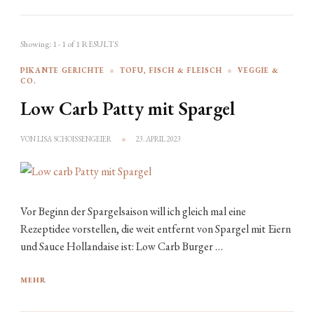
Showing: 1 - 1 of 1 RESULTS
PIKANTE GERICHTE
TOFU, FISCH & FLEISCH
VEGGIE &
CO.
Low Carb Patty mit Spargel
VON
LISA SCHOISSENGEIER
23. APRIL 2023
Vor Beginn der Spargelsaison will ich gleich mal eine
Rezeptidee vorstellen, die weit entfernt von Spargel mit Eiern
und Sauce Hollandaise ist: Low Carb Burger …
MEHR