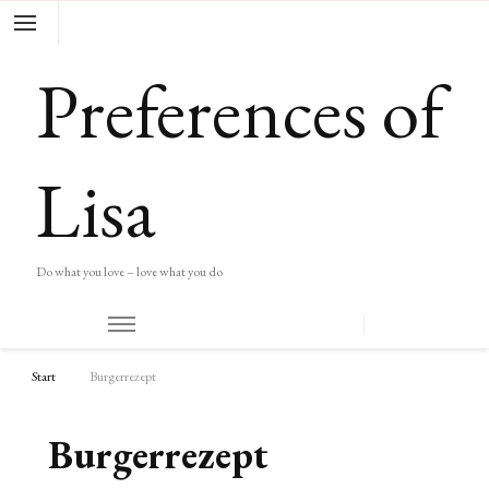
Preferences of
Lisa
Do what you love – love what you do
Start
Burgerrezept
Burgerrezept