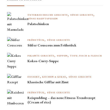
ÖSTERREICHISCHE GERICHTE
SÜSSE GERICHTE
SÜSSE HAUPTSPEISEN
Palatschinken
FRÜHSTÜCK
SÜSSE GERICHTE
Süßer Couscous zum Frühstück
PIKANTE GERICHTE
SUPPEN
TOFU, FISCH & FLEISCH
Kokos-Curry-Suppe
DESSERT
KUCHEN & KEKSE
SÜSSE GERICHTE
Klassische Gifflar mit Zimt
FRÜHSTÜCK
SÜSSE GERICHTE
Reispudding – das neue Fitness-Trendrezept
(Cream of rice)