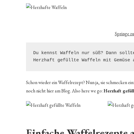
Springe z
Du kennst Waffeln nur süß? Dann sollt
Herzhaft gefüllte Waffeln mit Gemüse 
Schon wieder ein Waffelrezept? Nun ja, sie schmecken einf
noch nicht hier am Blog. Also here we go:
Herzhaft gefül
Einfache Waffelrezepte a