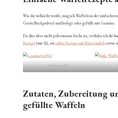
Wie du vielleicht weißt, mag ich Waffeln in der einfachst
Germ/Backpulver) und belegt oder gefüllt mit Gemüse.
Da dies aber nicht jedermanns Sache ist, verlinke ich dir 
Rezept
(mit Ei), ein
süßes Rezept mit Buttermilch
sowie e
Gemüsewaffeln
Zutaten, Zubereitung un
gefüllte Waffeln