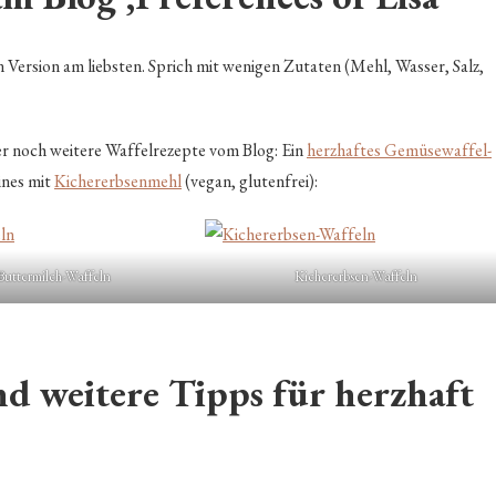
en Version am liebsten. Sprich mit wenigen Zutaten (Mehl, Wasser, Salz,
hier noch weitere Waffelrezepte vom Blog: Ein
herzhaftes Gemüsewaffel-
ines mit
Kichererbsenmehl
(vegan, glutenfrei):
Buttermilch-Waffeln
Kichererbsen-Waffeln
d weitere Tipps für herzhaft