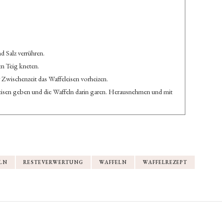
 Salz verrühren.
en Teig kneten.
 Zwischenzeit das Waffeleisen vorheizen.
eleisen geben und die Waffeln darin garen. Herausnehmen und mit
LN
RESTEVERWERTUNG
WAFFELN
WAFFELREZEPT