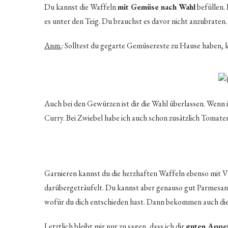
Du kannst die Waffeln
mit Gemüse nach Wahl
befüllen.
es unter den Teig. Du brauchst es davor nicht anzubraten.
Anm.
: Solltest du gegarte Gemüsereste zu Hause haben, k
Auch bei den Gewürzen ist dir die Wahl überlassen. Wenn 
Curry. Bei Zwiebel habe ich auch schon zusätzlich Tomate
Garnieren kannst du die herzhaften Waffeln ebenso mit V
darübergeträufelt. Du kannst aber genauso gut Parmesan
wofür du dich entschieden hast. Dann bekommen auch die
Letztlich bleibt mir nur zu sagen, dass ich dir
guten Appet