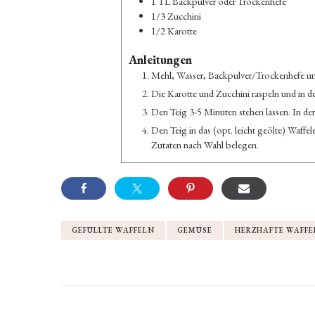
1
TL
Backpulver oder Trockenhefe
1/3
Zucchini
1/2
Karotte
Anleitungen
Mehl, Wasser, Backpulver/Trockenhefe und
Die Karotte und Zucchini raspeln und in d
Den Teig 3-5 Minuten stehen lassen. In der
Den Teig in das (opt. leicht geölte) Waff
Zutaten nach Wahl belegen.
GEFÜLLTE WAFFELN
GEMÜSE
HERZHAFTE WAFFE