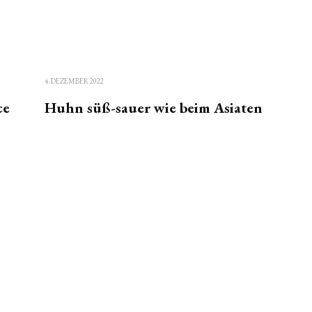
4. DEZEMBER 2022
ce
Huhn süß-sauer wie beim Asiaten