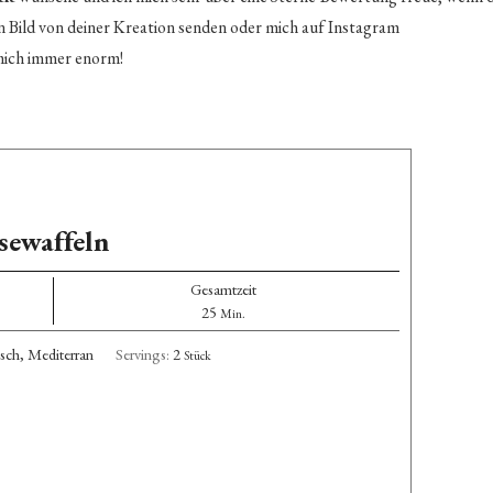
n Bild von deiner Kreation senden oder mich auf Instagram
 mich immer enorm!
sewaffeln
Gesamtzeit
Minuten
25
Min.
sch, Mediterran
Servings:
2
Stück