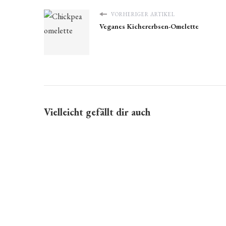
VORHERIGER ARTIKEL
Veganes Kichererbsen-Omelette
Vielleicht gefällt dir auch