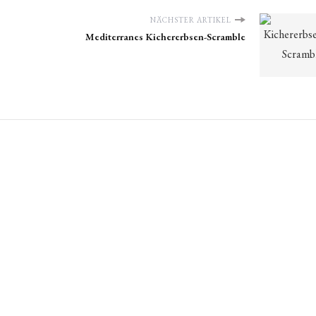
NÄCHSTER ARTIKEL
Mediterranes Kichererbsen-Scramble