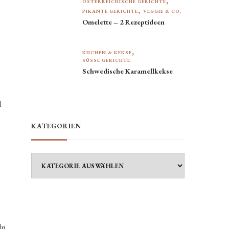
ÖSTERREICHISCHE GERICHTE
PIKANTE GERICHTE
VEGGIE & CO.
Omelette – 2 Rezeptideen
KUCHEN & KEKSE
SÜSSE GERICHTE
Schwedische Karamellkekse
d
KATEGORIEN
Kategorien
du